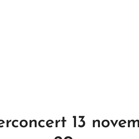
rconcert 13 nove