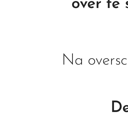
over te
Na oversch
De