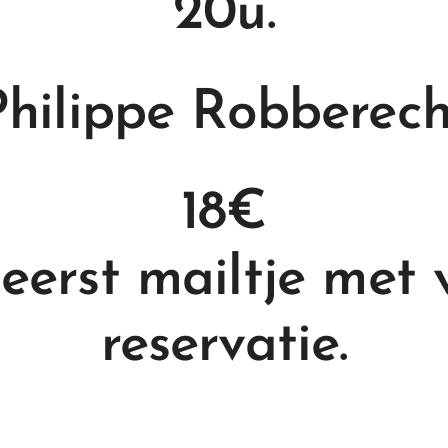
20u.
Philippe Robberech
18€
 eerst mailtje met 
reservatie.