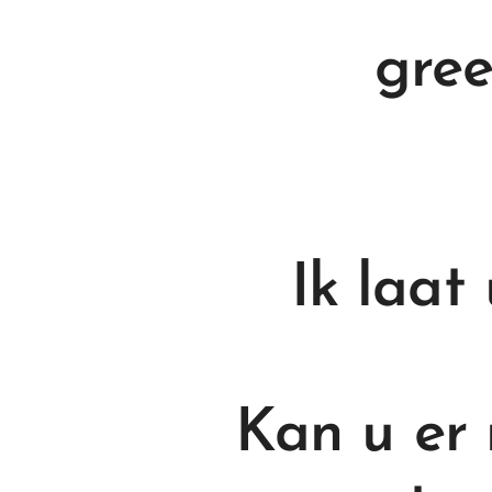
gre
Ik laat
Kan u er 