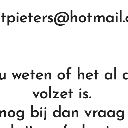
etpieters@hotmail
 u weten of het al 
volzet is.
nog bij dan vraag 