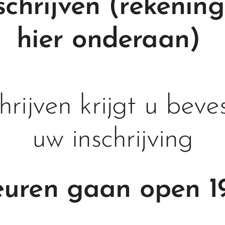
 schrijven (rekeni
hier onderaan)
rijven krijgt u beve
uw inschrijving
uren gaan open 