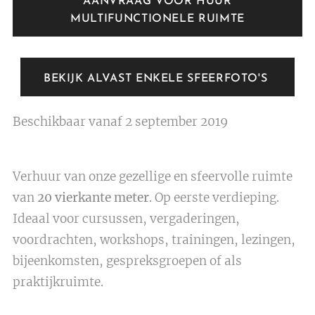
AANVRAAG VOOR HUUR
MULTIFUNCTIONELE RUIMTE
BEKIJK ALVAST ENKELE SFEERFOTO'S
Beschikbaar vanaf 2 september 2019
Verhuur van onze gezellige en sfeervolle ruimte
van
20 vierkante meter
. Op eerste verdieping.
Ideaal voor cursussen, vergaderingen,
voordrachten, workshops, trainingen, lezingen,
bijeenkomsten, gespreksgroepen of als
praktijkruimte.